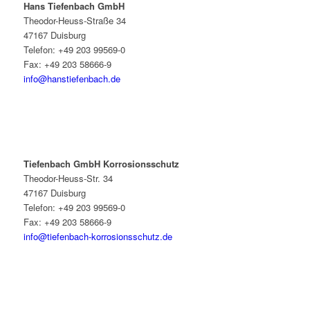
Hans Tiefenbach GmbH
Theodor-Heuss-Straße 34
47167 Duisburg
Telefon: +49 203 99569-0
Fax: +49 203 58666-9
info@hanstiefenbach.de
Tiefenbach GmbH Korrosionsschutz
Theodor-Heuss-Str. 34
47167 Duisburg
Telefon: +49 203 99569-0
Fax: +49 203 58666-9
info@tiefenbach-korrosionsschutz.de