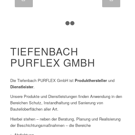
1
2
3
TIEFENBACH
PURFLEX GMBH
Die Tiefenbach PURFLEX GmbH ist
Produkthersteller
und
Dienstleister
.
Unsere Produkte und Dienstleistungen finden Anwendung in den
Bereichen Schutz, Instandhaltung und Sanierung von
Bauteiloberflächen aller Art.
Hierbei stehen – neben der Beratung, Planung und Realisierung
der Beschichtungsmaßnahmen – die Bereiche
• Abdichtung