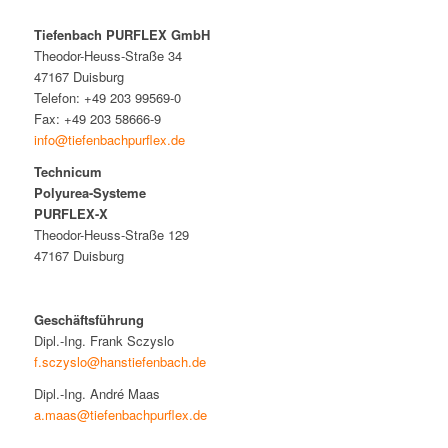
Tiefenbach PURFLEX GmbH
Theodor-Heuss-Straße 34
47167 Duisburg
Telefon: +49 203 99569-0
Fax: +49 203 58666-9
info@tiefenbachpurflex.de
Technicum
Polyurea-Systeme
PURFLEX-X
Theodor-Heuss-Straße 129
47167 Duisburg
Geschäftsführung
Dipl.-Ing. Frank Sczyslo
f.sczyslo@hanstiefenbach.de
Dipl.-Ing. André Maas
a.maas@tiefenbachpurflex.de