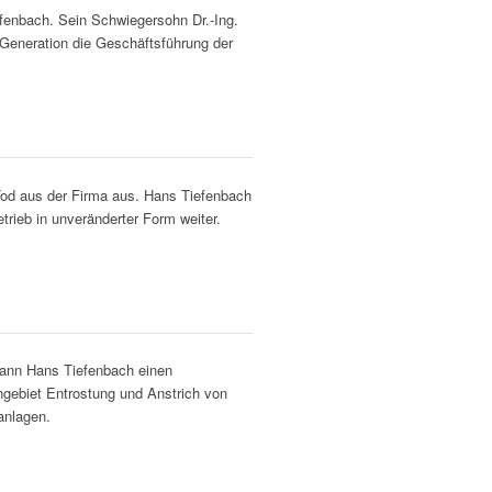
fenbach. Sein Schwiegersohn Dr.-Ing.
Generation die Geschäftsführung der
Tod aus der Firma aus. Hans Tiefenbach
etrieb in unveränderter Form weiter.
ann Hans Tiefenbach einen
gebiet Entrostung und Anstrich von
anlagen.