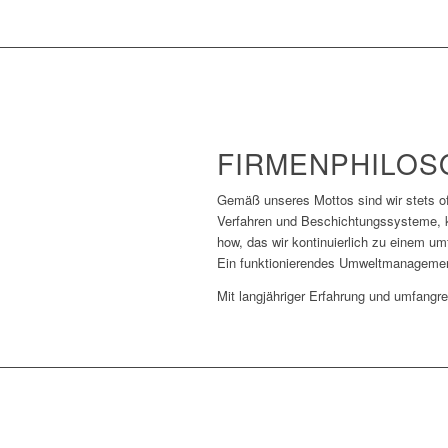
FIRMENPHILOS
Gemäß unseres Mottos sind wir stets o
Verfahren und Beschichtungssysteme, 
how, das wir kontinuierlich zu einem 
Ein funktionierendes Umweltmanagemen
Mit langjähriger Erfahrung und umfangr