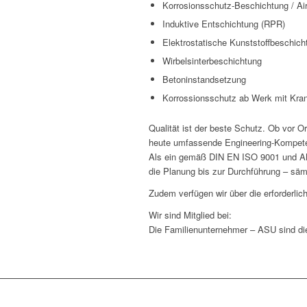
Korrosionsschutz-Beschichtung / Air
Induktive Entschichtung (RPR)
Elektrostatische Kunststoffbeschich
Wirbelsinterbeschichtung
Betoninstandsetzung
Korrossionsschutz ab Werk mit Kran
Qualität ist der beste Schutz. Ob vor O
heute umfassende Engineering-Kompet
Als ein gemäß DIN EN ISO 9001 und AMS
die Planung bis zur Durchführung – säm
Zudem verfügen wir über die erforderlich
Wir sind Mitglied bei:
Die Familienunternehmer – ASU sind di