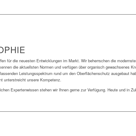
OPHIE
ffen
für die neuesten Entwicklungen im Markt. Wir beherrschen die modernste
kennen die aktuellsten Normen und verfügen über organisch gewachsenes K
umfassenden Leistungsspektrum rund um den Oberflächenschutz ausgebaut ha
t unterstreicht unsere Kompetenz.
eichen Expertenwissen stehen wir Ihnen gerne zur Verfügung. Heute und in Zu