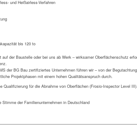
less- und Heißairless-Verfahren
tung
kapazität bis 120 to
rt auf der Baustelle oder bei uns ab Werk – wirksamer Oberflächenschutz erfo
enz.
 der BG Bau zertifiziertes Unternehmen führen wir – von der Begutachtung
tliche Projektphasen mit einem hohen Qualitätsanspruch durch.
e Qualifizierung für die Abnahme von Oberflächen (Frosio-Inspector Level III)
e Stimme der Familienunternehmen in Deutschland