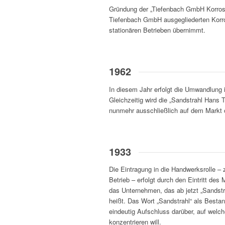
Gründung der „Tiefenbach GmbH Korrosi
Tiefenbach GmbH ausgegliederten Korr
stationären Betrieben übernimmt.
1962
In diesem Jahr erfolgt die Umwandlung 
Gleichzeitig wird die „Sandstrahl Hans
nunmehr ausschließlich auf dem Markt o
1933
Die Eintragung in die Handwerksrolle –
Betrieb – erfolgt durch den Eintritt des
das Unternehmen, das ab jetzt „Sandstr
heißt. Das Wort „Sandstrahl“ als Besta
eindeutig Aufschluss darüber, auf welc
konzentrieren will.