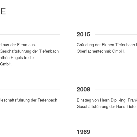
IE
2015
d aus der Firma aus.
Gründung der Firmen Tiefenbach
 Geschäftsführung der Tiefenbach
Oberflächentechnik GmbH.
thrin Engels in die
h GmbH.
2008
Geschäftsführung der Tiefenbach
Einstieg von Herrn Dipl.-Ing. Fran
Geschäftsführung der Hans Tief
1969