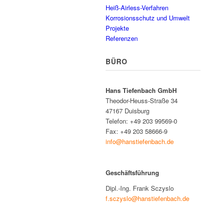
Heiß-Airless-Verfahren
Zurück
Korrosionsschutz und Umwelt
Projekte
Referenzen
BÜRO
Hans Tiefenbach GmbH
Theodor-Heuss-Straße 34
47167 Duisburg
Telefon: +49 203 99569-0
Fax: +49 203 58666-9
info@hanstiefenbach.de
Geschäftsführung
Dipl.-Ing. Frank Sczyslo
f.sczyslo@hanstiefenbach.de