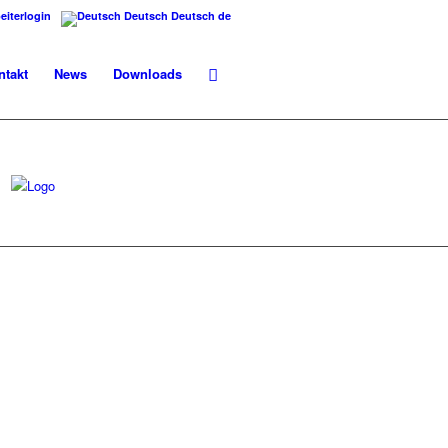
eiterlogin
Deutsch
Deutsch
de
ntakt
News
Downloads