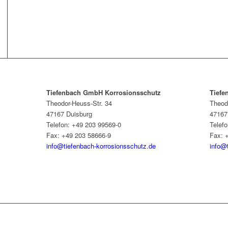
Tiefenbach GmbH Korrosionsschutz
Tiefe
Theodor-Heuss-Str. 34
Theod
47167 Duisburg
47167
Telefon: +49 203 99569-0
Telef
Fax: +49 203 58666-9
Fax: 
info@tiefenbach-korrosionsschutz.de
info@