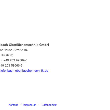
nbach Oberflächentechnik GmbH
or-Heuss-Straße 34
 Duisburg
on: +49 203 99569-0
+49 203 58666-9
tiefenbach-oberflaechentechnik.de
Kontakt
Impressum
Datenschutz