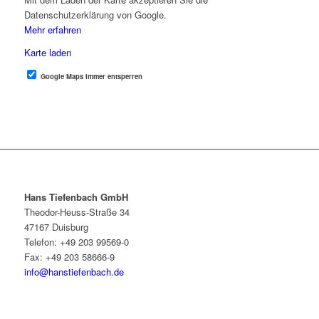
Datenschutzerklärung von Google.
Mehr erfahren
Karte laden
Google Maps immer entsperren
Hans Tiefenbach GmbH
Theodor-Heuss-Straße 34
47167 Duisburg
Telefon: +49 203 99569-0
Fax: +49 203 58666-9
info@hanstiefenbach.de