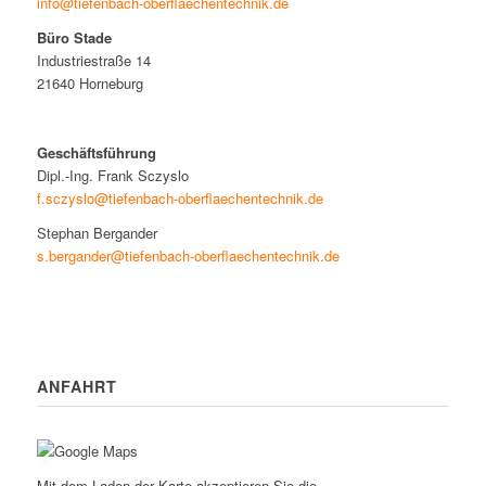
info@tiefenbach-oberflaechentechnik.de
Büro Stade
Industriestraße 14
21640 Horneburg
Geschäftsführung
Dipl.-Ing. Frank Sczyslo
f.sczyslo@tiefenbach-oberflaechentechnik.de
Stephan Bergander
s.bergander@tiefenbach-oberflaechentechnik.de
ANFAHRT
Mit dem Laden der Karte akzeptieren Sie die