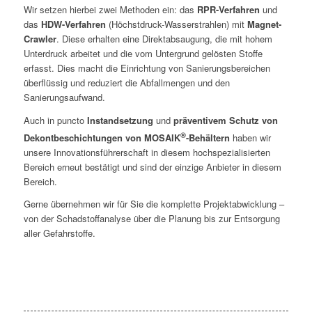
Wir setzen hierbei zwei Methoden ein: das
RPR-Verfahren
und
das
HDW-Verfahren
(Höchstdruck-Wasserstrahlen) mit
Magnet-
Crawler
. Diese erhalten eine Direktabsaugung, die mit hohem
Unterdruck arbeitet und die vom Untergrund gelösten Stoffe
erfasst. Dies macht die Einrichtung von Sanierungsbereichen
überflüssig und reduziert die Abfallmengen und den
Sanierungsaufwand.
Auch in puncto
Instandsetzung
und
präventivem Schutz von
®
Dekontbeschichtungen von MOSAIK
-Behältern
haben wir
unsere Innovationsführerschaft in diesem hochspezialisierten
Bereich erneut bestätigt und sind der einzige Anbieter in diesem
Bereich.
Gerne übernehmen wir für Sie die komplette Projektabwicklung –
von der Schadstoffanalyse über die Planung bis zur Entsorgung
aller Gefahrstoffe.