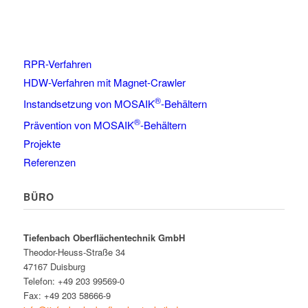
RPR-Verfahren
HDW-Verfahren mit Magnet-Crawler
®
Instandsetzung von MOSAIK
-Behältern
®
Prävention von MOSAIK
-Behältern
Projekte
Referenzen
BÜRO
Tiefenbach Oberflächentechnik GmbH
Theodor-Heuss-Straße 34
47167 Duisburg
Telefon: +49 203 99569-0
Fax: +49 203 58666-9